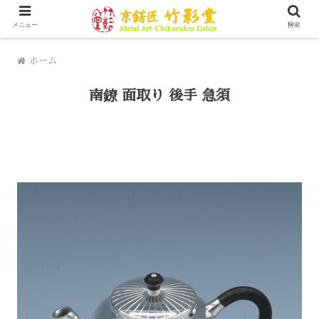
京都にて200年以上金属工芸を営んできています
メニュー
検索
ホーム
南鐐 面取り 後手 急須