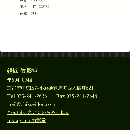
重さ 193.5g
価格 –円（税込）
在庫 無し
錺匠 竹影堂
〒604-0944
京都市中京区押小路通麩屋町西入橘町621
Tel 075-241-2636 Fax 075-241-2646
mail@chikueidou.com
Youtube えいじいちゃんねる
Instagram 竹影堂