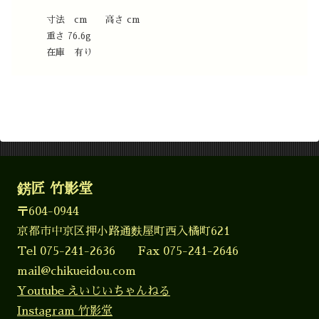
寸法 cm 高さ cm
重さ 76.6g
在庫 有り
錺匠 竹影堂
〒604-0944
京都市中京区押小路通麩屋町西入橘町621
Tel 075-241-2636 Fax 075-241-2646
mail@chikueidou.com
Youtube えいじいちゃんねる
Instagram 竹影堂